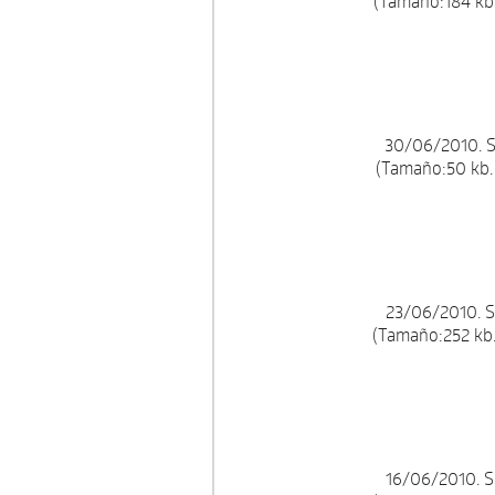
(Tamaño:184 kb.
30/06/2010. S
(Tamaño:50 kb.
23/06/2010. S
(Tamaño:252 kb.
16/06/2010. S