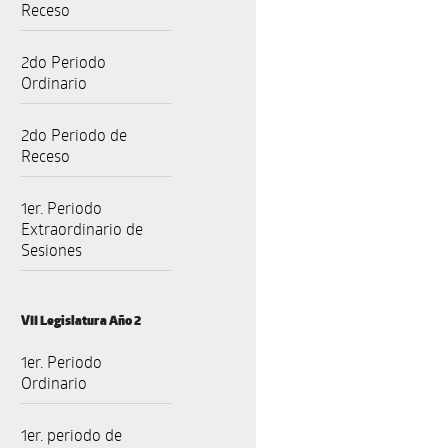
Receso
2do Periodo
Ordinario
2do Periodo de
Receso
1er. Periodo
Extraordinario de
Sesiones
VII Legislatura Año 2
1er. Periodo
Ordinario
1er. periodo de