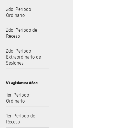
2do. Periodo
Ordinario
2do. Periodo de
Receso
2do. Periodo
Extraordinario de
Sesiones
V Legislatura Año 1
1er. Periodo
Ordinario
1er. Periodo de
Receso