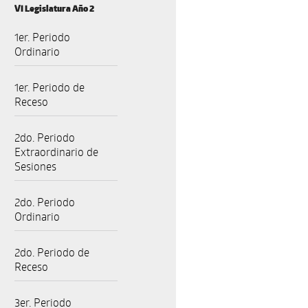
VI Legislatura Año 2
1er. Periodo
Ordinario
1er. Periodo de
Receso
2do. Periodo
Extraordinario de
Sesiones
2do. Periodo
Ordinario
2do. Periodo de
Receso
3er. Periodo