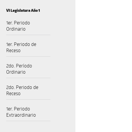
VI Legislatura Año 1
1er. Periodo
Ordinario
1er. Periodo de
Receso
2do. Período
Ordinario
2do. Periodo de
Receso
1er. Periodo
Extraordinario