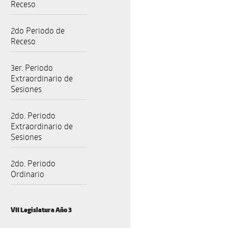
Receso
2do Periodo de
Receso
3er. Periodo
Extraordinario de
Sesiones
2do. Periodo
Extraordinario de
Sesiones
2do. Periodo
Ordinario
VII Legislatura Año 3