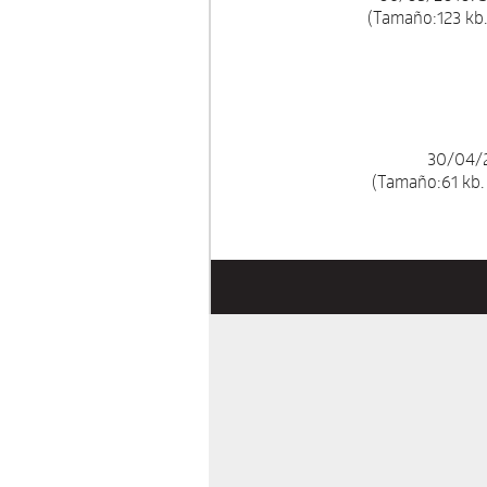
(Tamaño:123 kb.
30/04/2
(Tamaño:61 kb.