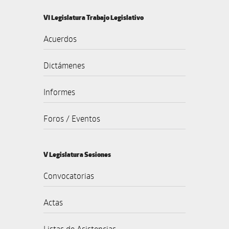
VI Legislatura Trabajo Legislativo
Acuerdos
Dictámenes
Informes
Foros / Eventos
V Legislatura Sesiones
Convocatorias
Actas
Listas de Asistencias