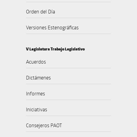
Orden del Día
Versiones Estenográficas
V Legislatura Trabajo Legislativo
Acuerdos
Dictámenes
Informes
Iniciativas
Consejeros PAOT