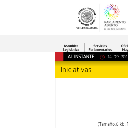
Asamblea
Servicios
Ofici
Legislativa
Parlamentarios
May
AL INSTANTE
14-09-201
Iniciativas
(Tamaño:8 kb. 