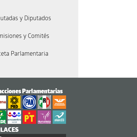
utadas y Diputados
misiones y Comités
eta Parlamentaria
acciones Parlamentarias
NLACES