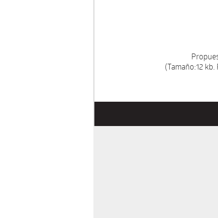
Propues
(Tamaño:12 kb.