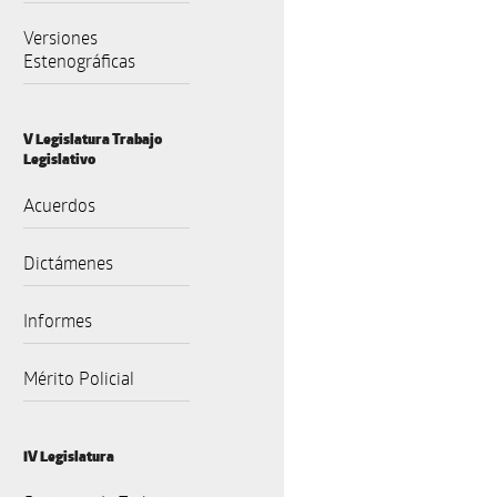
Versiones
Estenográficas
V Legislatura Trabajo
Legislativo
Acuerdos
Dictámenes
Informes
Mérito Policial
IV Legislatura