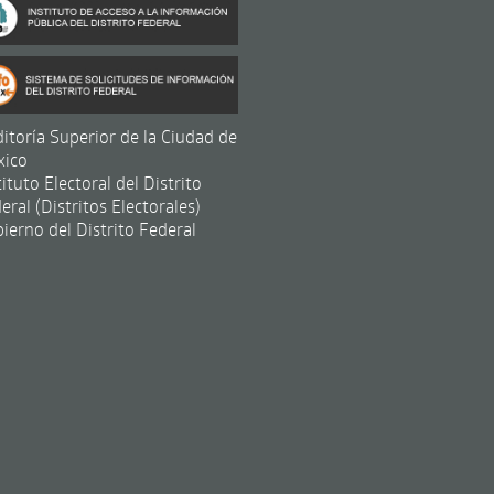
itoría Superior de la Ciudad de
xico
tituto Electoral del Distrito
eral (Distritos Electorales)
ierno del Distrito Federal