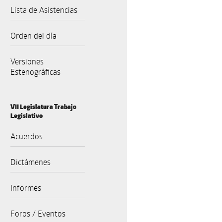
Lista de Asistencias
Orden del día
Versiones
Estenográficas
VII Legislatura Trabajo
Legislativo
Acuerdos
Dictámenes
Informes
Foros / Eventos