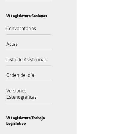
VI Legislatura Sesiones
Convocatorias
Actas
Lista de Asistencias
Orden del día
Versiones
Estenográficas
VI Legislatura Trabajo
Legislativo