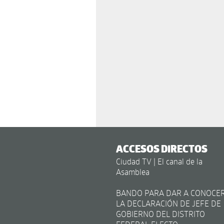
ACCESOS DIRECTOS
Ciudad TV | El canal de la
Asamblea
BANDO PARA DAR A CONOCE
LA DECLARACIÓN DE JEFE DE
GOBIERNO DEL DISTRITO