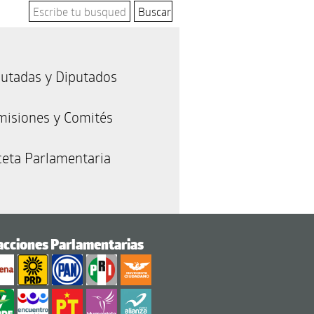
utadas y Diputados
misiones y Comités
eta Parlamentaria
acciones Parlamentarias