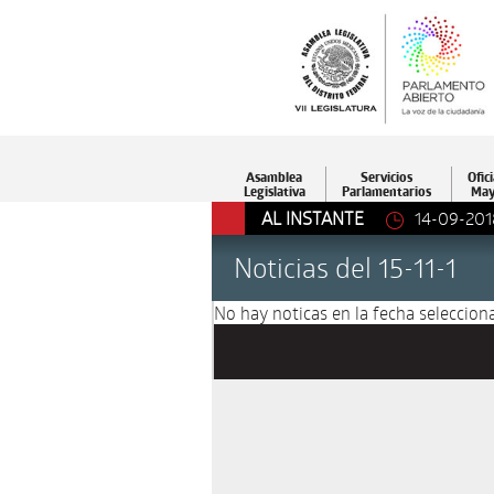
Asamblea
Servicios
Ofici
Legislativa
Parlamentarios
May
AL INSTANTE
14-09-201
Noticias del 15-11-1
No hay noticas en la fecha selecciona