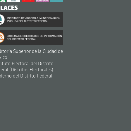
NLACES
itoría Superior de la Ciudad de
xico
tituto Electoral del Distrito
eral (Distritos Electorales)
ierno del Distrito Federal