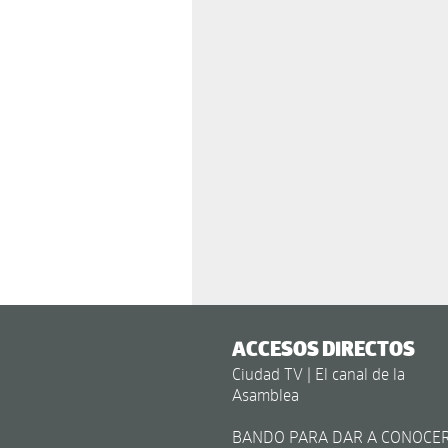
ACCESOS DIRECTOS
Ciudad TV | El canal de la
Asamblea
BANDO PARA DAR A CONOCE