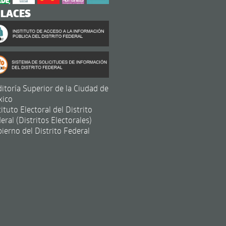
NLACES
itoría Superior de la Ciudad de
xico
tituto Electoral del Distrito
eral (Distritos Electorales)
ierno del Distrito Federal