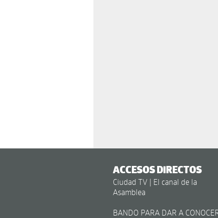
ACCESOS DIRECTOS
Ciudad TV | El canal de la
Asamblea
BANDO PARA DAR A CONOCE