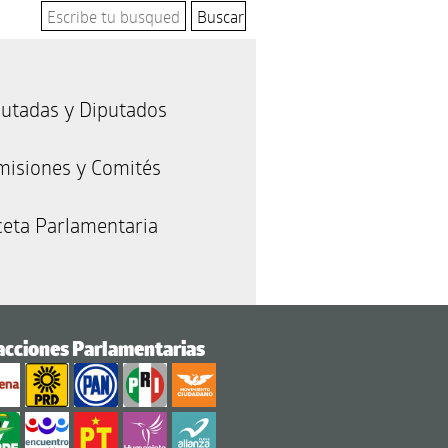
utadas y Diputados
misiones y Comités
eta Parlamentaria
acciones Parlamentarias