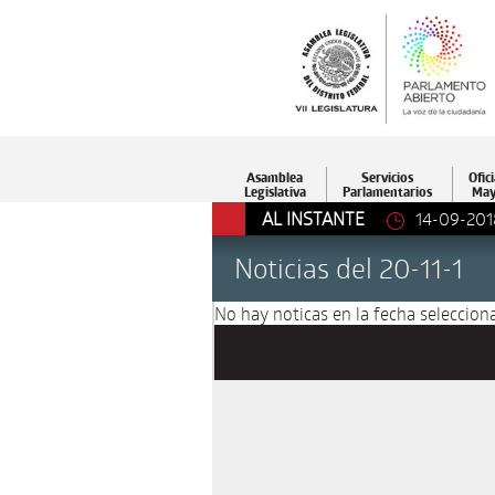
Asamblea
Servicios
Ofici
Legislativa
Parlamentarios
May
AL INSTANTE
14-09-201
Noticias del 20-11-1
No hay noticas en la fecha selecciona