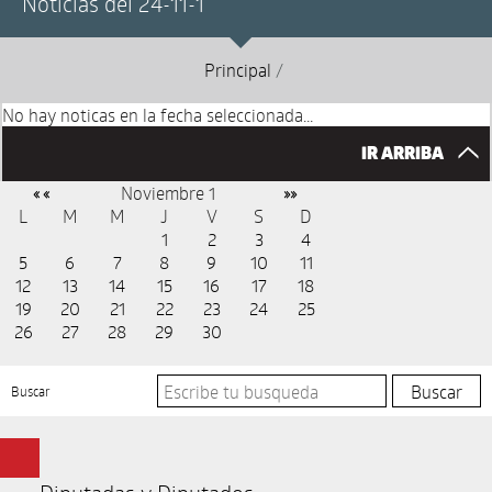
Noticias del 24-11-1
Principal
/
No hay noticas en la fecha seleccionada...
IR ARRIBA
Noviembre 1
« «
»»
L
M
M
J
V
S
D
1
2
3
4
5
6
7
8
9
10
11
12
13
14
15
16
17
18
19
20
21
22
23
24
25
26
27
28
29
30
Buscar