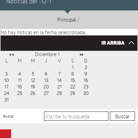
Noticias del -12-1
Principal
/
No hay noticas en la fecha seleccionada...
IR ARRIBA
Diciembre 1
« «
»»
L
M
M
J
V
S
D
1
2
3
4
5
6
7
8
9
10
11
12
13
14
15
16
17
18
19
20
21
22
23
24
25
26
27
28
29
30
31
Buscar