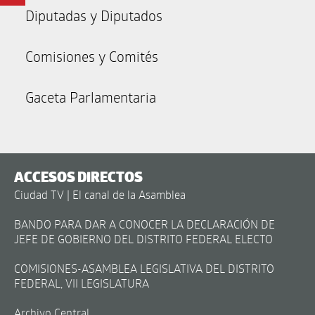
Diputadas y Diputados
Comisiones y Comités
Gaceta Parlamentaria
ACCESOS DIRECTOS
Ciudad TV | El canal de la Asamblea
BANDO PARA DAR A CONOCER LA DECLARACIÓN DE
JEFE DE GOBIERNO DEL DISTRITO FEDERAL ELECTO
COMISIONES-ASAMBLEA LEGISLATIVA DEL DISTRITO
FEDERAL, VII LEGISLATURA
Archivo Central