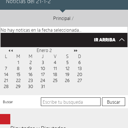
Noticias del 21-1-2
Principal
/
No hay noticas en la fecha seleccionada...
IR ARRIBA
Enero 2
« «
»»
L
M
M
J
V
S
D
1
2
3
4
5
6
7
8
9
10
11
12
13
14
15
16
17
18
19
20
21
22
23
24
25
26
27
28
29
30
31
Buscar