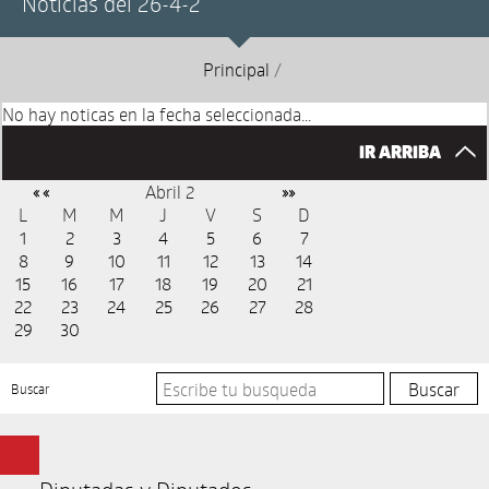
Noticias del 26-4-2
Principal
/
No hay noticas en la fecha seleccionada...
IR ARRIBA
Abril 2
« «
»»
L
M
M
J
V
S
D
1
2
3
4
5
6
7
8
9
10
11
12
13
14
15
16
17
18
19
20
21
22
23
24
25
26
27
28
29
30
Buscar