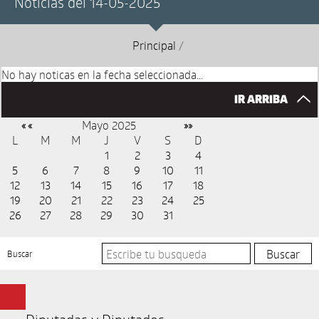
Noticias del 14-05-2025
Principal
/
No hay noticas en la fecha seleccionada...
IR ARRIBA
Mayo 2025
« «
»»
L
M
M
J
V
S
D
1
2
3
4
5
6
7
8
9
10
11
12
13
14
15
16
17
18
19
20
21
22
23
24
25
26
27
28
29
30
31
Buscar