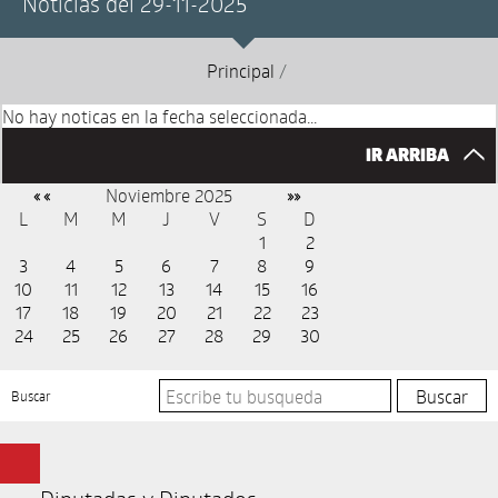
Noticias del 29-11-2025
Principal
/
No hay noticas en la fecha seleccionada...
IR ARRIBA
Noviembre 2025
« «
»»
L
M
M
J
V
S
D
1
2
3
4
5
6
7
8
9
10
11
12
13
14
15
16
17
18
19
20
21
22
23
24
25
26
27
28
29
30
Buscar