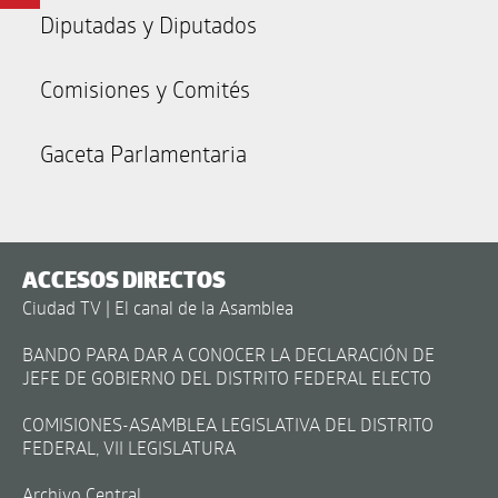
Diputadas y Diputados
Comisiones y Comités
Gaceta Parlamentaria
ACCESOS DIRECTOS
Ciudad TV | El canal de la Asamblea
BANDO PARA DAR A CONOCER LA DECLARACIÓN DE
JEFE DE GOBIERNO DEL DISTRITO FEDERAL ELECTO
COMISIONES-ASAMBLEA LEGISLATIVA DEL DISTRITO
FEDERAL, VII LEGISLATURA
Archivo Central