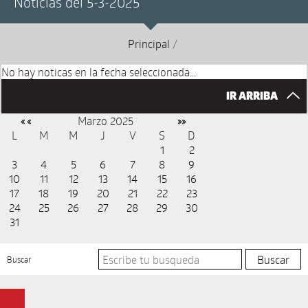
Noticias del 5-3-2025
Principal
/
No hay noticas en la fecha seleccionada...
IR ARRIBA
Marzo 2025
« «
»»
L
M
M
J
V
S
D
1
2
3
4
5
6
7
8
9
10
11
12
13
14
15
16
17
18
19
20
21
22
23
24
25
26
27
28
29
30
31
Buscar