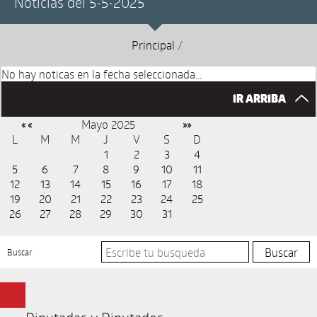
Noticias del 5-5-2025
Principal
/
No hay noticas en la fecha seleccionada...
IR ARRIBA
Mayo 2025
« «
»»
L
M
M
J
V
S
D
1
2
3
4
5
6
7
8
9
10
11
12
13
14
15
16
17
18
19
20
21
22
23
24
25
26
27
28
29
30
31
Buscar