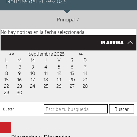
Noticias del 20-9-2025
Principal
/
No hay noticas en la fecha seleccionada...
IR ARRIBA
Septiembre 2025
« «
»»
L
M
M
J
V
S
D
1
2
3
4
5
6
7
8
9
10
11
12
13
14
15
16
17
18
19
20
21
22
23
24
25
26
27
28
29
30
Buscar