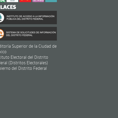
NLACES
itoría Superior de la Ciudad de
xico
tituto Electoral del Distrito
eral (Distritos Electorales)
ierno del Distrito Federal