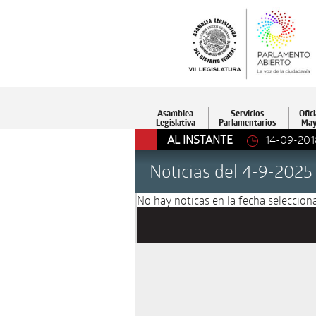
Asamblea
Servicios
Ofici
Legislativa
Parlamentarios
May
AL INSTANTE
14-09-201
Noticias del 4-9-2025
No hay noticas en la fecha selecciona