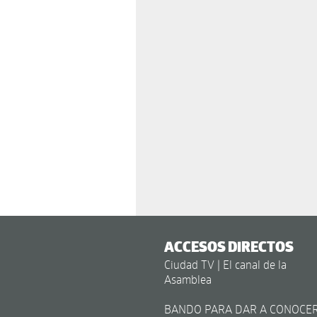
ACCESOS DIRECTOS
Ciudad TV | El canal de la
Asamblea
BANDO PARA DAR A CONOCE