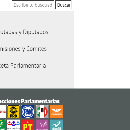
utadas y Diputados
misiones y Comités
eta Parlamentaria
acciones Parlamentarias