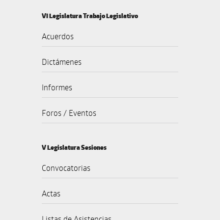
VI Legislatura Trabajo Legislativo
Acuerdos
Dictámenes
Informes
Foros / Eventos
V Legislatura Sesiones
Convocatorias
Actas
Listas de Asistencias