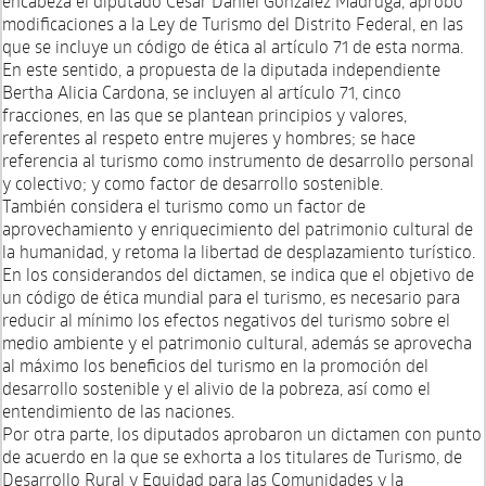
encabeza el diputado César Daniel González Madruga, aprobó
modificaciones a la Ley de Turismo del Distrito Federal, en las
que se incluye un código de ética al artículo 71 de esta norma.
En este sentido, a propuesta de la diputada independiente
Bertha Alicia Cardona, se incluyen al artículo 71, cinco
fracciones, en las que se plantean principios y valores,
referentes al respeto entre mujeres y hombres; se hace
referencia al turismo como instrumento de desarrollo personal
y colectivo; y como factor de desarrollo sostenible.
También considera el turismo como un factor de
aprovechamiento y enriquecimiento del patrimonio cultural de
la humanidad, y retoma la libertad de desplazamiento turístico.
En los considerandos del dictamen, se indica que el objetivo de
un código de ética mundial para el turismo, es necesario para
reducir al mínimo los efectos negativos del turismo sobre el
medio ambiente y el patrimonio cultural, además se aprovecha
al máximo los beneficios del turismo en la promoción del
desarrollo sostenible y el alivio de la pobreza, así como el
entendimiento de las naciones.
Por otra parte, los diputados aprobaron un dictamen con punto
de acuerdo en la que se exhorta a los titulares de Turismo, de
Desarrollo Rural y Equidad para las Comunidades y la