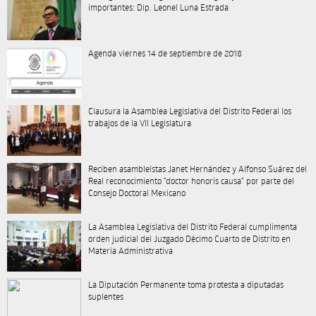
importantes: Dip. Leonel Luna Estrada
Agenda viernes 14 de septiembre de 2018
Clausura la Asamblea Legislativa del Distrito Federal los
trabajos de la VII Legislatura
Reciben asambleístas Janet Hernández y Alfonso Suárez del
Real reconocimiento “doctor honoris causa” por parte del
Consejo Doctoral Mexicano
La Asamblea Legislativa del Distrito Federal cumplimenta
orden judicial del Juzgado Décimo Cuarto de Distrito en
Materia Administrativa
La Diputación Permanente toma protesta a diputadas
suplentes