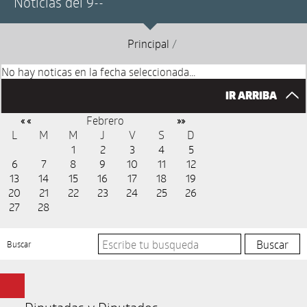
Noticias del 9--
Principal
/
No hay noticas en la fecha seleccionada...
IR ARRIBA
Febrero
« «
»»
L
M
M
J
V
S
D
1
2
3
4
5
6
7
8
9
10
11
12
13
14
15
16
17
18
19
20
21
22
23
24
25
26
27
28
Buscar