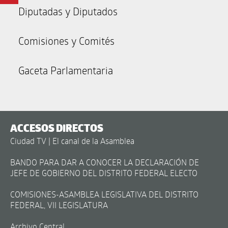
Diputadas y Diputados
Comisiones y Comités
Gaceta Parlamentaria
ACCESOS DIRECTOS
Ciudad TV | El canal de la Asamblea
BANDO PARA DAR A CONOCER LA DECLARACIÓN DE
JEFE DE GOBIERNO DEL DISTRITO FEDERAL ELECTO
COMISIONES-ASAMBLEA LEGISLATIVA DEL DISTRITO
FEDERAL, VII LEGISLATURA
Archivo Central