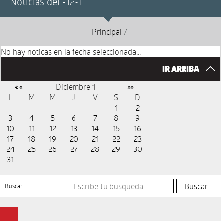
Noticias del -12-1
Principal
/
No hay noticas en la fecha seleccionada...
IR ARRIBA
Diciembre 1
« «
»»
L
M
M
J
V
S
D
1
2
3
4
5
6
7
8
9
10
11
12
13
14
15
16
17
18
19
20
21
22
23
24
25
26
27
28
29
30
31
Buscar