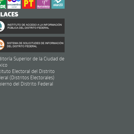
NLACES
itoría Superior de la Ciudad de
xico
tituto Electoral del Distrito
eral (Distritos Electorales)
ierno del Distrito Federal