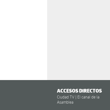
ACCESOS DIRECTOS
Ciudad TV | El canal de la
Asamblea