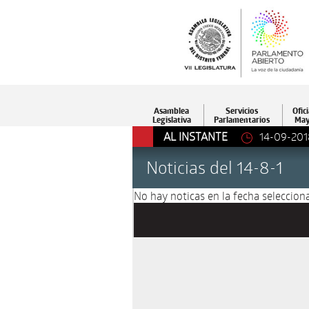
Asamblea
Servicios
Ofici
Legislativa
Parlamentarios
May
AL INSTANTE
14-09-201
Noticias del 14-8-1
No hay noticas en la fecha selecciona