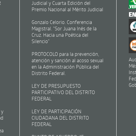
R
Judicial y Cuarta Edición del
Premio Nacional al Mérito Judicial
E
Gonzalo Celorio. Conferencia
Magistral. "Sor Juana Inés de la
Cruz. Hacia una Poética del
Silencio"
PROTOCOLO para la prevención,
Aud
atención y sanción al acoso sexual
Mé
en la Administración Pública del
Ins
Distrito Federal.
Fed
Gob
LEY DE PRESUPUESTO
PARTICIPATIVO DEL DISTRITO
FEDERAL
 y
LEY DE PARTICIPACIÓN
ad
CIUDADANA DEL DISTRITO
FEDERAL
ea