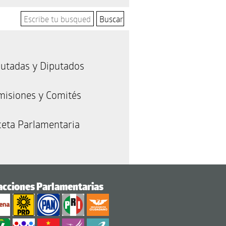
utadas y Diputados
misiones y Comités
eta Parlamentaria
acciones Parlamentarias