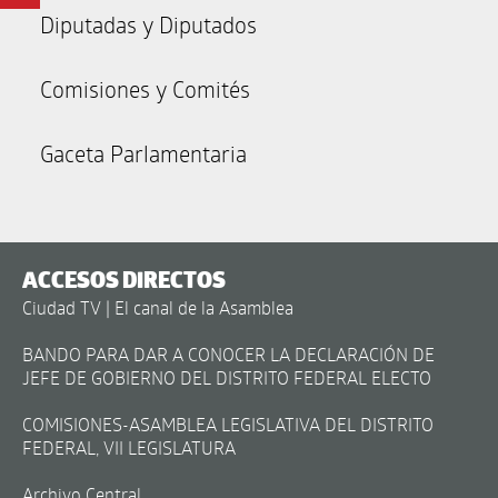
Diputadas y Diputados
Comisiones y Comités
Gaceta Parlamentaria
ACCESOS DIRECTOS
Ciudad TV | El canal de la Asamblea
BANDO PARA DAR A CONOCER LA DECLARACIÓN DE
JEFE DE GOBIERNO DEL DISTRITO FEDERAL ELECTO
COMISIONES-ASAMBLEA LEGISLATIVA DEL DISTRITO
FEDERAL, VII LEGISLATURA
Archivo Central