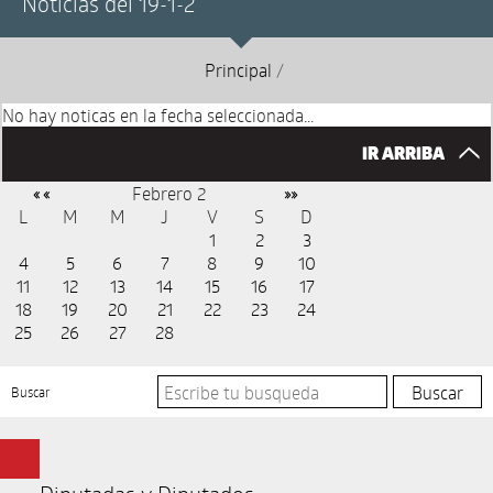
Noticias del 19-1-2
Principal
/
No hay noticas en la fecha seleccionada...
IR ARRIBA
Febrero 2
« «
»»
L
M
M
J
V
S
D
1
2
3
4
5
6
7
8
9
10
11
12
13
14
15
16
17
18
19
20
21
22
23
24
25
26
27
28
Buscar