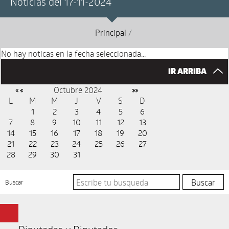
Noticias del 17-11-2024
Principal
/
No hay noticas en la fecha seleccionada...
IR ARRIBA
Octubre 2024
« «
»»
L
M
M
J
V
S
D
1
2
3
4
5
6
7
8
9
10
11
12
13
14
15
16
17
18
19
20
21
22
23
24
25
26
27
28
29
30
31
Buscar