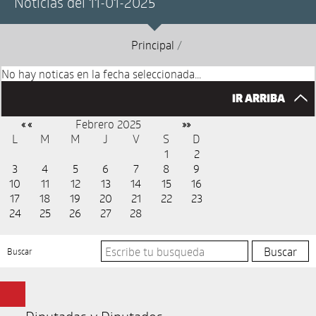
Noticias del 11-01-2025
Principal
/
No hay noticas en la fecha seleccionada...
IR ARRIBA
Febrero 2025
« «
»»
L
M
M
J
V
S
D
1
2
3
4
5
6
7
8
9
10
11
12
13
14
15
16
17
18
19
20
21
22
23
24
25
26
27
28
Buscar