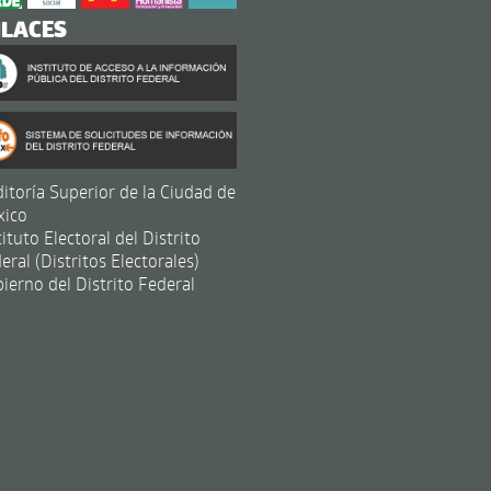
NLACES
itoría Superior de la Ciudad de
xico
tituto Electoral del Distrito
eral (Distritos Electorales)
ierno del Distrito Federal