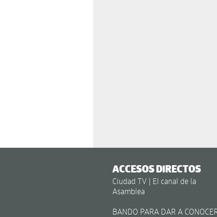
ACCESOS DIRECTOS
Ciudad TV | El canal de la
Asamblea
BANDO PARA DAR A CONOCE