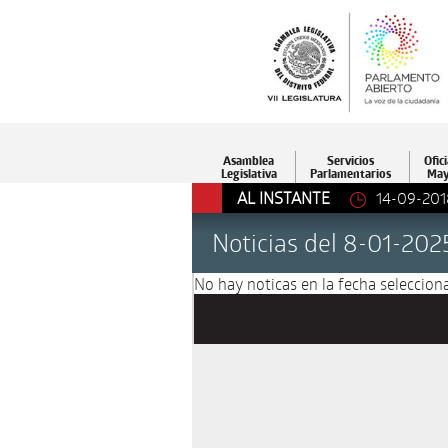
Asamblea
Servicios
Ofici
Legislativa
Parlamentarios
May
AL INSTANTE
14-09-201
Noticias del 8-01-202
No hay noticas en la fecha selecciona