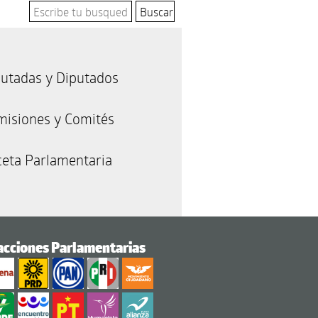
utadas y Diputados
misiones y Comités
eta Parlamentaria
acciones Parlamentarias