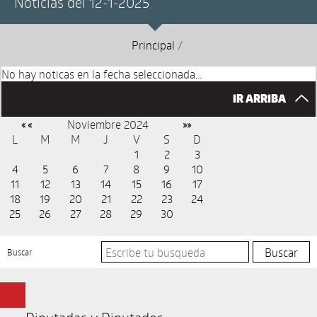
Noticias del 12-1-2025
Principal
/
No hay noticas en la fecha seleccionada...
IR ARRIBA
Noviembre 2024
« «
»»
L
M
M
J
V
S
D
1
2
3
4
5
6
7
8
9
10
11
12
13
14
15
16
17
18
19
20
21
22
23
24
25
26
27
28
29
30
Buscar