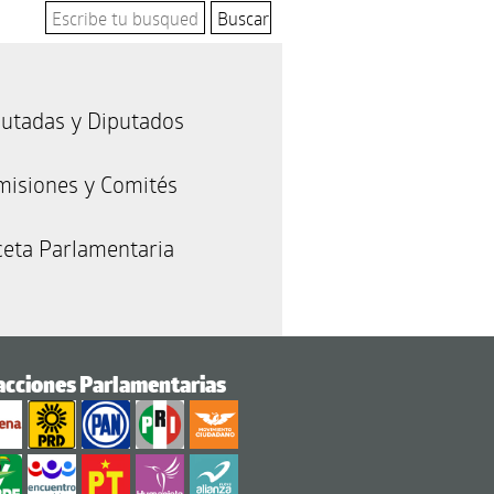
utadas y Diputados
misiones y Comités
eta Parlamentaria
acciones Parlamentarias