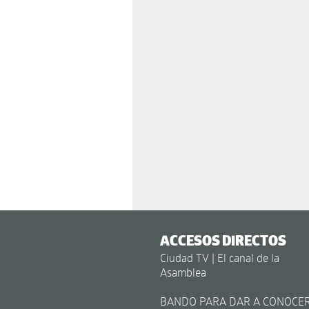
ACCESOS DIRECTOS
Ciudad TV | El canal de la
Asamblea
BANDO PARA DAR A CONOCE