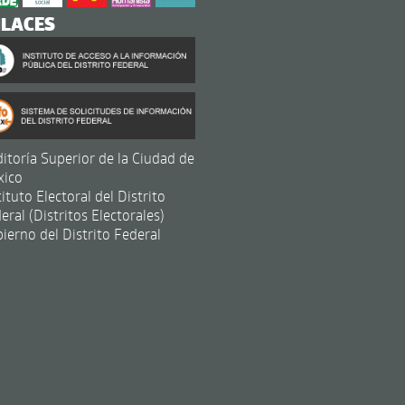
NLACES
itoría Superior de la Ciudad de
xico
tituto Electoral del Distrito
eral (Distritos Electorales)
ierno del Distrito Federal