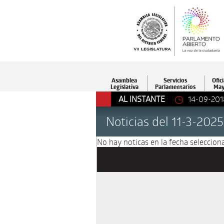
Asamblea
Servicios
Ofici
Legislativa
Parlamentarios
May
AL INSTANTE
14-09-201
Noticias del 11-3-2025
No hay noticas en la fecha selecciona