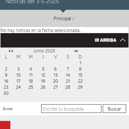
Noticias del 3-5-2025
Principal
/
No hay noticas en la fecha seleccionada...
IR ARRIBA
Junio 2025
« «
»»
L
M
M
J
V
S
D
1
2
3
4
5
6
7
8
9
10
11
12
13
14
15
16
17
18
19
20
21
22
23
24
25
26
27
28
29
30
Buscar