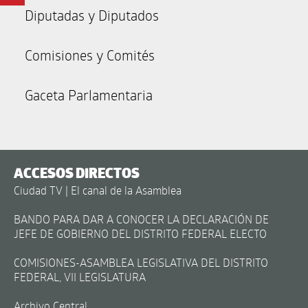
Diputadas y Diputados
Comisiones y Comités
Gaceta Parlamentaria
ACCESOS DIRECTOS
Ciudad TV | El canal de la Asamblea
BANDO PARA DAR A CONOCER LA DECLARACIÓN DE
JEFE DE GOBIERNO DEL DISTRITO FEDERAL ELECTO
COMISIONES-ASAMBLEA LEGISLATIVA DEL DISTRITO
FEDERAL, VII LEGISLATURA
Archivo Central