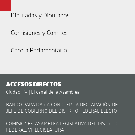
Diputadas y Diputados
Comisiones y Comités
Gaceta Parlamentaria
ACCESOS DIRECTOS
Ciudad TV | El canal de la Asamblea
BANDO PARA DAR A CONOCER LA DECLARACIÓN DE
JEFE DE GOBIERNO DEL DISTRITO FEDERAL ELECTO
COMISIONES-ASAMBLEA LEGISLATIVA DEL DISTRITO
FEDERAL, VII LEGISLATURA