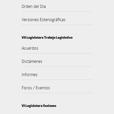
Orden del Día
Versiones Estenográficas
VII Legislatura Trabajo Legislativo
Acuerdos
Dictámenes
Informes
Foros / Eventos
VI Legislatura Sesiones