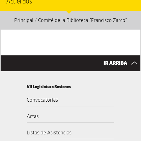
Acuerdos
Principal
/
Comité de la Biblioteca "Francisco Zarco"
IR ARRIBA
VII Legislatura Sesiones
Convocatorias
Actas
Listas de Asistencias