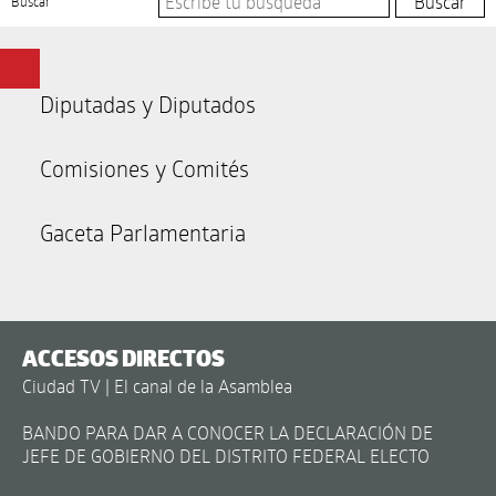
Buscar
Diputadas y Diputados
Comisiones y Comités
Gaceta Parlamentaria
ACCESOS DIRECTOS
Ciudad TV | El canal de la Asamblea
BANDO PARA DAR A CONOCER LA DECLARACIÓN DE
JEFE DE GOBIERNO DEL DISTRITO FEDERAL ELECTO