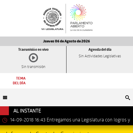
Jueves 06 de Agosto de 2026
Transmisión en vivo
Agenda del día
Sin Actividades Legislativas
Sin transmisión
TEMA
DEL DÍA
Bu
AL INSTANTE
14-09-2018 16:43
Entregamos una Legislatura con logros y
avances importantes: Dip. Leonel Luna Estrada.