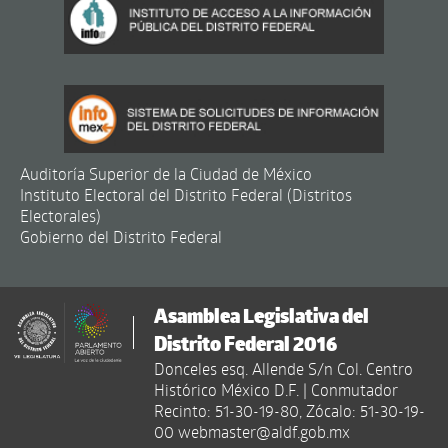
Auditoría Superior de la Ciudad de México
Instituto Electoral del Distrito Federal (Distritos
Electorales)
Gobierno del Distrito Federal
Asamblea Legislativa del
Distrito Federal 2016
Donceles esq. Allende S/n Col. Centro
Histórico México D.F. | Conmutador
Recinto: 51-30-19-80, Zócalo: 51-30-19-
00 webmaster@aldf.gob.mx