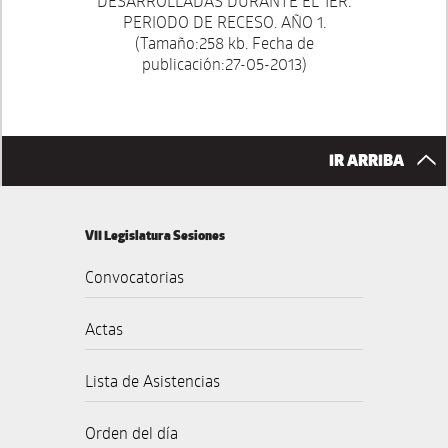
DESARROLLADAS DURANTE EL 1ER.
PERIODO DE RECESO. AÑO 1.
(Tamaño:258 kb. Fecha de
publicación:27-05-2013)
IR ARRIBA
VII Legislatura Sesiones
Convocatorias
Actas
Lista de Asistencias
Orden del día