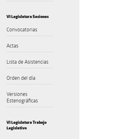
VI Legislatura Sesiones
Convocatorias
Actas
Lista de Asistencias
Orden del día
Versiones
Estenográficas
VI Legislatura Trabajo
Legislativo