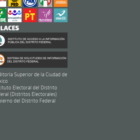
NLACES
itoría Superior de la Ciudad de
xico
tituto Electoral del Distrito
eral (Distritos Electorales)
ierno del Distrito Federal