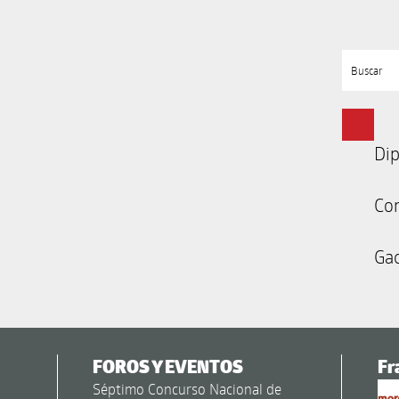
Buscar
Dip
Co
Gac
FOROS Y EVENTOS
Fr
Séptimo Concurso Nacional de