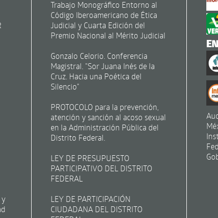
Trabajo Monográfico Entorno al
Código Iberoamericano de Ética
R
Judicial y Cuarta Edición del
Premio Nacional al Mérito Judicial
E
Gonzalo Celorio. Conferencia
Magistral. "Sor Juana Inés de la
Cruz. Hacia una Poética del
Silencio"
PROTOCOLO para la prevención,
Aud
atención y sanción al acoso sexual
Mé
en la Administración Pública del
Ins
Distrito Federal.
Fed
Gob
LEY DE PRESUPUESTO
PARTICIPATIVO DEL DISTRITO
FEDERAL
 y
LEY DE PARTICIPACIÓN
ad
CIUDADANA DEL DISTRITO