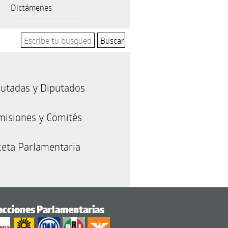
Dictámenes
utadas y Diputados
misiones y Comités
eta Parlamentaria
acciones Parlamentarias