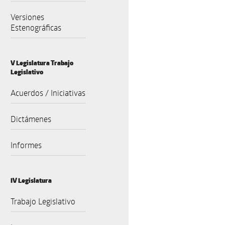
Versiones
Estenográficas
V Legislatura Trabajo
Legislativo
Acuerdos / Iniciativas
Dictámenes
Informes
IV Legislatura
Trabajo Legislativo