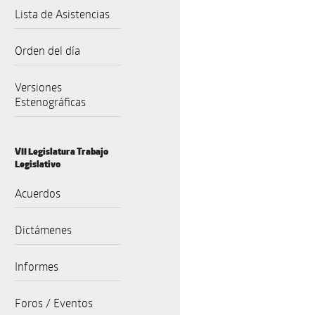
Lista de Asistencias
Orden del día
Versiones
Estenográficas
VII Legislatura Trabajo
Legislativo
Acuerdos
Dictámenes
Informes
Foros / Eventos