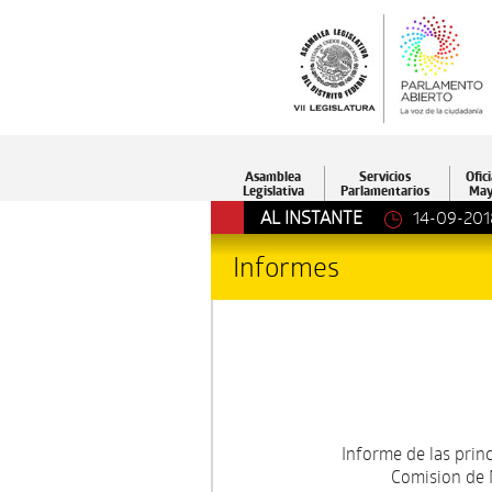
Asamblea
Servicios
Ofici
Legislativa
Parlamentarios
May
AL INSTANTE
14-09-201
Informes
Informe de las princ
Comision de N