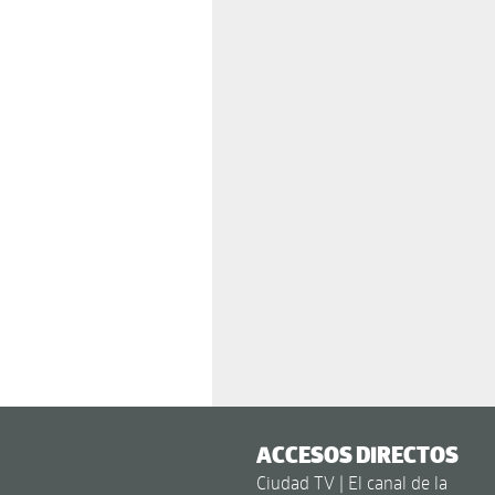
ACCESOS DIRECTOS
Ciudad TV | El canal de la