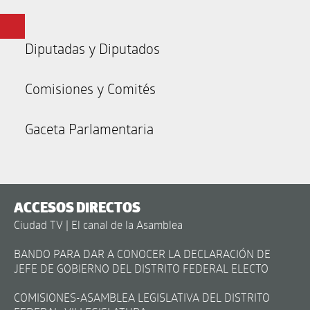
Diputadas y Diputados
Comisiones y Comités
Gaceta Parlamentaria
ACCESOS DIRECTOS
Ciudad TV | El canal de la Asamblea
BANDO PARA DAR A CONOCER LA DECLARACIÓN DE
JEFE DE GOBIERNO DEL DISTRITO FEDERAL ELECTO
COMISIONES-ASAMBLEA LEGISLATIVA DEL DISTRITO