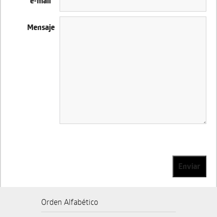
e-mail
*
Mensaje
Enviar
Orden Alfabético