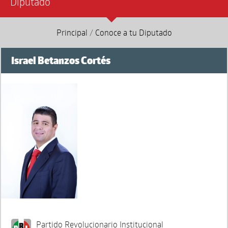
Diputado
Principal
/
Conoce a tu Diputado
Israel Betanzos Cortés
Partido Revolucionario Institucional