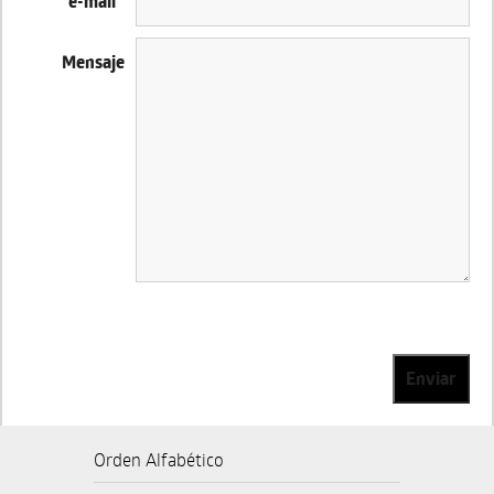
e-mail
*
Mensaje
Enviar
Orden Alfabético