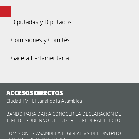
Diputadas y Diputados
Comisiones y Comités
Gaceta Parlamentaria
ACCESOS DIRECTOS
Ciudad TV | El canal de la Asamblea
BANDO PARA DAR A CONOCER LA DECLARACIÓN DE
JEFE DE GOBIERNO DEL DISTRITO FEDERAL ELECTO
COMISIONES-ASAMBLEA LEGISLATIVA DEL DISTRITO