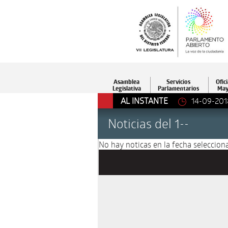
Asamblea
Servicios
Ofici
Legislativa
Parlamentarios
May
AL INSTANTE
14-09-201
Noticias del 1--
No hay noticas en la fecha selecciona