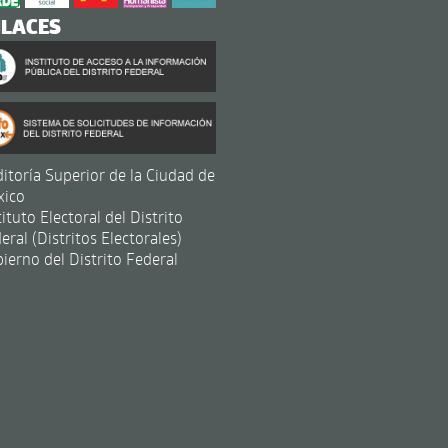
NLACES
itoría Superior de la Ciudad de
xico
tituto Electoral del Distrito
eral (Distritos Electorales)
ierno del Distrito Federal