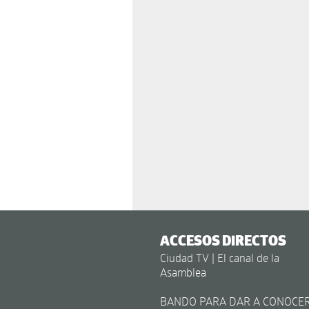
ACCESOS DIRECTOS
Ciudad TV | El canal de la
Asamblea
BANDO PARA DAR A CONOCE