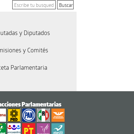
utadas y Diputados
misiones y Comités
eta Parlamentaria
acciones Parlamentarias