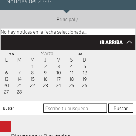
Noticias del 23-3-
Principal
/
No hay noticas en la fecha seleccionada...
IR ARRIBA
Marzo
« «
»»
L
M
M
J
V
S
D
1
2
3
4
5
6
7
8
9
10
11
12
13
14
15
16
17
18
19
20
21
22
23
24
25
26
27
28
Buscar