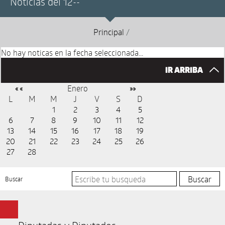
Noticias del 12--
Principal
/
No hay noticas en la fecha seleccionada...
IR ARRIBA
Enero
« «
»»
L
M
M
J
V
S
D
1
2
3
4
5
6
7
8
9
10
11
12
13
14
15
16
17
18
19
20
21
22
23
24
25
26
27
28
Buscar