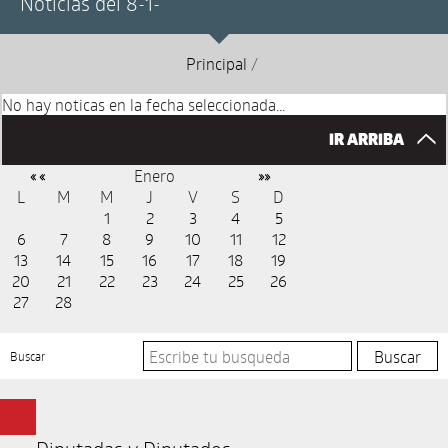
Noticias del 8-1-
Principal
/
No hay noticas en la fecha seleccionada...
IR ARRIBA
Enero
« «
»»
L
M
M
J
V
S
D
1
2
3
4
5
6
7
8
9
10
11
12
13
14
15
16
17
18
19
20
21
22
23
24
25
26
27
28
Buscar