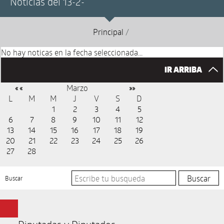
Noticias del 13-2-
Principal
/
No hay noticas en la fecha seleccionada...
IR ARRIBA
Marzo
« «
»»
L
M
M
J
V
S
D
1
2
3
4
5
6
7
8
9
10
11
12
13
14
15
16
17
18
19
20
21
22
23
24
25
26
27
28
Buscar