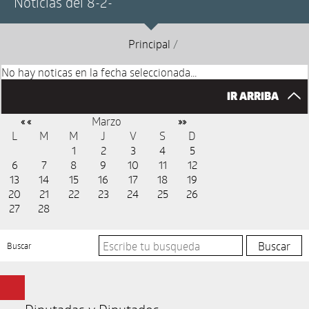
Noticias del 8-2-
Principal
/
No hay noticas en la fecha seleccionada...
IR ARRIBA
Marzo
« «
»»
L
M
M
J
V
S
D
1
2
3
4
5
6
7
8
9
10
11
12
13
14
15
16
17
18
19
20
21
22
23
24
25
26
27
28
Buscar