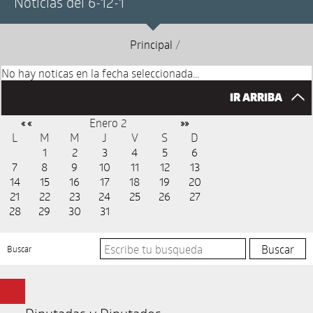
Noticias del 6-12-1
Principal
/
No hay noticas en la fecha seleccionada...
IR ARRIBA
Enero 2
« «
»»
L
M
M
J
V
S
D
1
2
3
4
5
6
7
8
9
10
11
12
13
14
15
16
17
18
19
20
21
22
23
24
25
26
27
28
29
30
31
Buscar