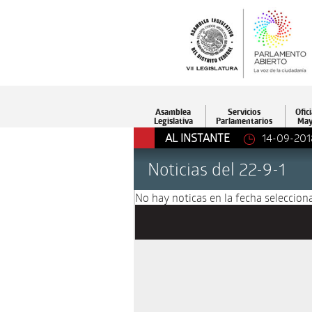
Asamblea
Servicios
Ofici
Legislativa
Parlamentarios
May
AL INSTANTE
14-09-201
Noticias del 22-9-1
No hay noticas en la fecha selecciona