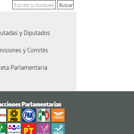
utadas y Diputados
misiones y Comités
eta Parlamentaria
acciones Parlamentarias