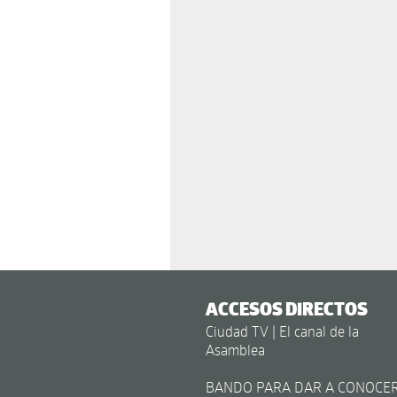
ACCESOS DIRECTOS
Ciudad TV | El canal de la
Asamblea
BANDO PARA DAR A CONOCE