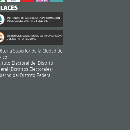
NLACES
itoría Superior de la Ciudad de
xico
tituto Electoral del Distrito
eral (Distritos Electorales)
ierno del Distrito Federal