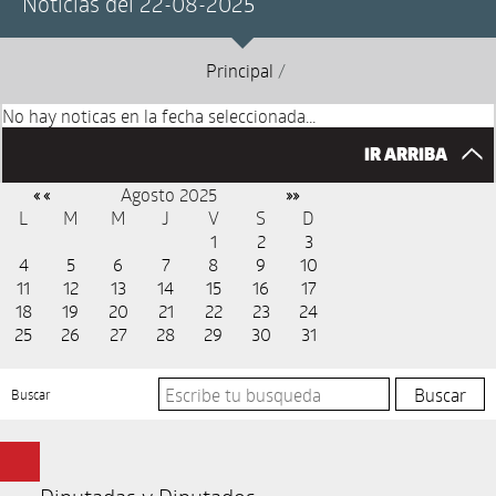
Noticias del 22-08-2025
Principal
/
No hay noticas en la fecha seleccionada...
IR ARRIBA
Agosto 2025
« «
»»
L
M
M
J
V
S
D
1
2
3
4
5
6
7
8
9
10
11
12
13
14
15
16
17
18
19
20
21
22
23
24
25
26
27
28
29
30
31
Buscar