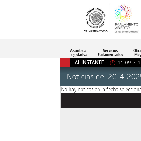
Asamblea
Servicios
Ofici
Legislativa
Parlamentarios
May
14-09-2018 16:43
AL INSTANTE
Entregamos una Legis
Noticias del 20-4-202
No hay noticas en la fecha selecciona