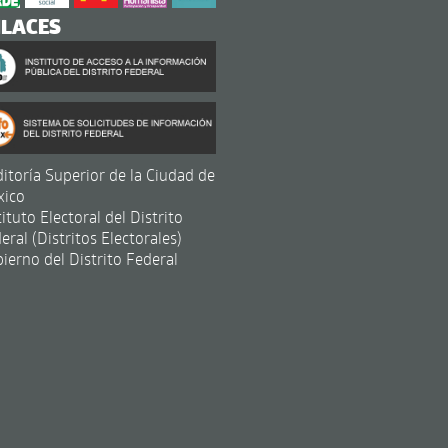
NLACES
itoría Superior de la Ciudad de
xico
tituto Electoral del Distrito
eral (Distritos Electorales)
ierno del Distrito Federal