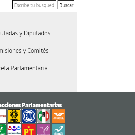
utadas y Diputados
misiones y Comités
eta Parlamentaria
acciones Parlamentarias