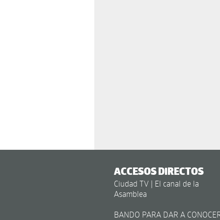
ACCESOS DIRECTOS
Ciudad TV | El canal de la
Asamblea
BANDO PARA DAR A CONOCE