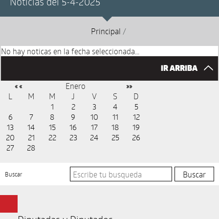
Noticias del 5-4-2025
Principal
/
No hay noticas en la fecha seleccionada...
IR ARRIBA
Enero
« «
»»
L
M
M
J
V
S
D
1
2
3
4
5
6
7
8
9
10
11
12
13
14
15
16
17
18
19
20
21
22
23
24
25
26
27
28
Buscar