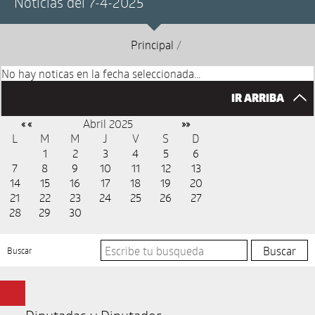
Noticias del 7-4-2025
Principal
/
No hay noticas en la fecha seleccionada...
IR ARRIBA
Abril 2025
« «
»»
L
M
M
J
V
S
D
1
2
3
4
5
6
7
8
9
10
11
12
13
14
15
16
17
18
19
20
21
22
23
24
25
26
27
28
29
30
Buscar