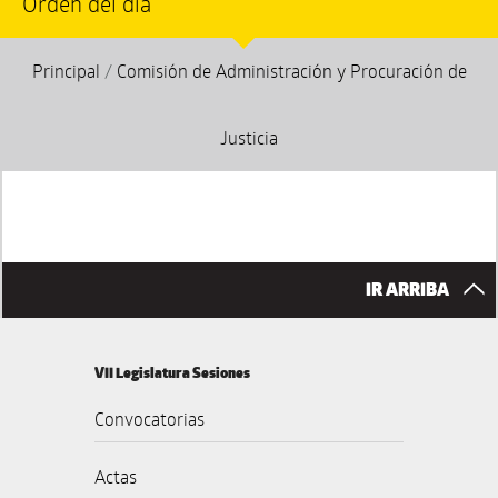
Orden del día
Principal
/
Comisión de Administración y Procuración de
Justicia
IR ARRIBA
VII Legislatura Sesiones
Convocatorias
Actas