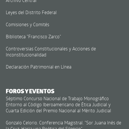
Archivo Central
Leyes del Distrito Federal
Comisiones y Comités
Biblioteca "Francisco Zarco"
Controversias Constitucionales y Acciones de
Inconstitucionalidad
Declaración Patrimonial en Línea
FOROS Y EVENTOS
Séptimo Concurso Nacional de Trabajo Monográfico
Entorno al Código Iberoamericano de Ética Judicial y
Cuarta Edición del Premio Nacional al Mérito Judicial
Gonzalo Celorio. Conferencia Magistral. "Sor Juana Inés de
la Cruz. Hacia una Poética del Silencio"