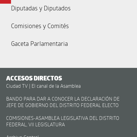
Diputadas y Diputados
Comisiones y Comités
Gaceta Parlamentaria
ACCESOS DIRECTOS
Ciudad TV | El canal de la Asamblea
BANDO PARA DAR A CONOCER LA DECLARACIÓN DE
JEFE DE GOBIERNO DEL DISTRITO FEDERAL ELECTO
COMISIONES-ASAMBLEA LEGISLATIVA DEL DISTRITO
FEDERAL, VII LEGISLATURA